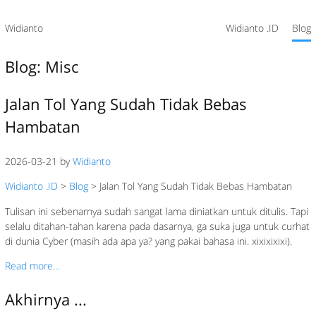
Widianto
Widianto .ID
Blog
Blog: Misc
Jalan Tol Yang Sudah Tidak Bebas
Hambatan
2026-03-21 by
Widianto
Widianto .ID
>
Blog
>
Jalan Tol Yang Sudah Tidak Bebas Hambatan
Tulisan ini sebenarnya sudah sangat lama diniatkan untuk ditulis. Tapi
selalu ditahan-tahan karena pada dasarnya, ga suka juga untuk curhat
di dunia Cyber (masih ada apa ya? yang pakai bahasa ini. xixixixixi).
Read more…
Akhirnya ...